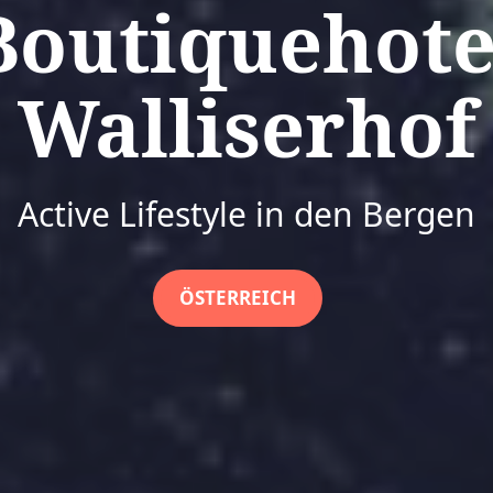
Boutiquehote
Walliserhof
Active Lifestyle in den Bergen
ÖSTERREICH