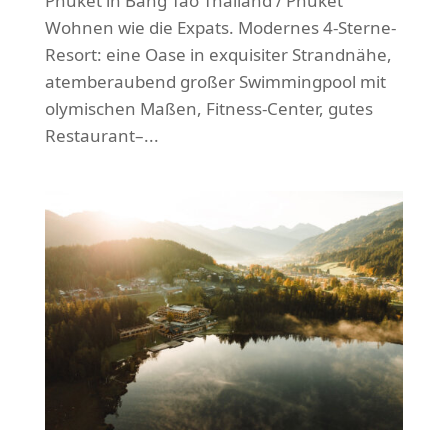
Phuket in Bang Tao Thailand / Phuket
Wohnen wie die Expats. Modernes 4-Sterne-
Resort: eine Oase in exquisiter Strandnähe,
atemberaubend großer Swimmingpool mit
olymischen Maßen, Fitness-Center, gutes
Restaurant–...