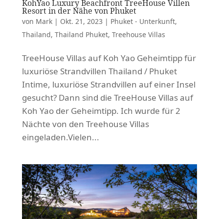
KohYao Luxury Beachfront TreeHouse Villen
Resort in der Nähe von Phuket
von
Mark
|
Okt. 21, 2023
|
Phuket - Unterkunft
,
Thailand
,
Thailand Phuket
,
Treehouse Villas
TreeHouse Villas auf Koh Yao Geheimtipp für
luxuriöse Strandvillen Thailand / Phuket
Intime, luxuriöse Strandvillen auf einer Insel
gesucht? Dann sind die TreeHouse Villas auf
Koh Yao der Geheimtipp. Ich wurde für 2
Nächte von den Treehouse Villas
eingeladen.Vielen...