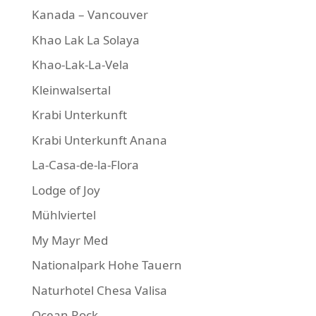
Kanada – Vancouver
Khao Lak La Solaya
Khao-Lak-La-Vela
Kleinwalsertal
Krabi Unterkunft
Krabi Unterkunft Anana
La-Casa-de-la-Flora
Lodge of Joy
Mühlviertel
My Mayr Med
Nationalpark Hohe Tauern
Naturhotel Chesa Valisa
Ocean Rock