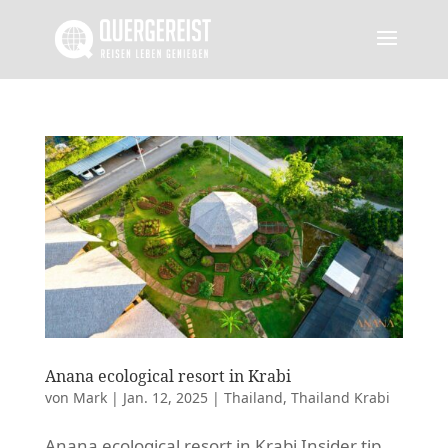
Anana ecological resort in Krabi
von
Mark
|
Jan. 12, 2025
|
Thailand
,
Thailand Krabi
Anana ecological resort in Krabi Insider tip