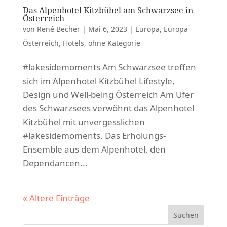
Das Alpenhotel Kitzbühel am Schwarzsee in
Österreich
von
René Becher
|
Mai 6, 2023
|
Europa
,
Europa
Österreich
,
Hotels
,
ohne Kategorie
#lakesidemoments Am Schwarzsee treffen
sich im Alpenhotel Kitzbühel Lifestyle,
Design und Well-being Österreich Am Ufer
des Schwarzsees verwöhnt das Alpenhotel
Kitzbühel mit unvergesslichen
#lakesidemoments. Das Erholungs-
Ensemble aus dem Alpenhotel, den
Dependancen...
« Ältere Einträge