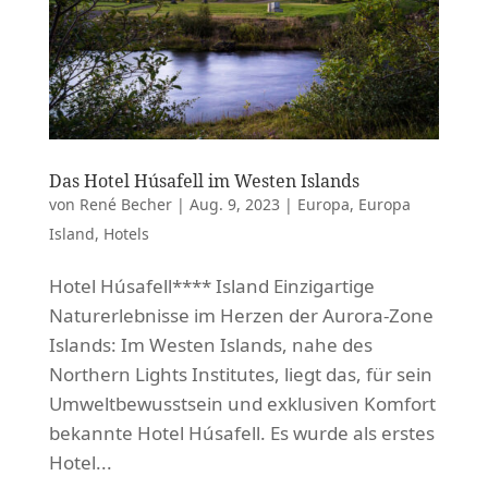
Das Hotel Húsafell im Westen Islands
von
René Becher
|
Aug. 9, 2023
|
Europa
,
Europa
Island
,
Hotels
Hotel Húsafell**** Island Einzigartige
Naturerlebnisse im Herzen der Aurora-Zone
Islands: Im Westen Islands, nahe des
Northern Lights Institutes, liegt das, für sein
Umweltbewusstsein und exklusiven Komfort
bekannte Hotel Húsafell. Es wurde als erstes
Hotel...