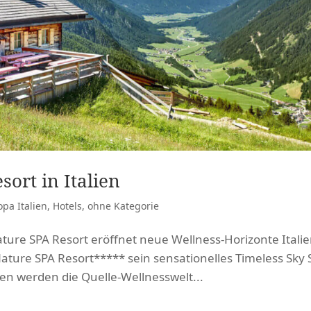
ort in Italien
opa Italien
,
Hotels
,
ohne Kategorie
ture SPA Resort eröffnet neue Wellness-Horizonte Itali
Nature SPA Resort***** sein sensationelles Timeless Sky 
en werden die Quelle-Wellnesswelt...