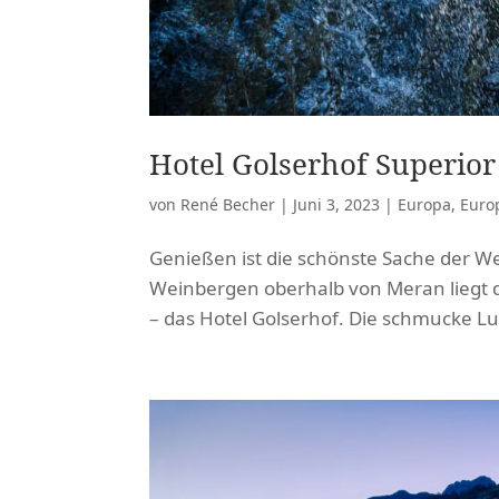
Hotel Golserhof Superio
von
René Becher
|
Juni 3, 2023
|
Europa
,
Europ
Genießen ist die schönste Sache der We
Weinbergen oberhalb von Meran liegt d
– das Hotel Golserhof. Die schmucke Lux