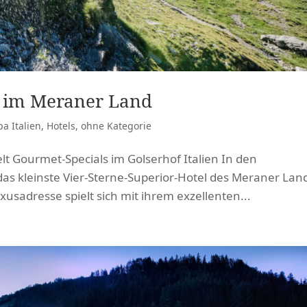
r im Meraner Land
a Italien
,
Hotels
,
ohne Kategorie
lt Gourmet-Specials im Golserhof Italien In den
as kleinste Vier-Sterne-Superior-Hotel des Meraner Lan
usadresse spielt sich mit ihrem exzellenten...