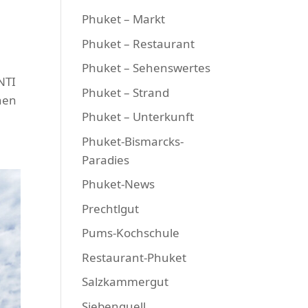
Phuket – Markt
Phuket – Restaurant
Phuket – Sehenswertes
NTI
Phuket – Strand
nen
Phuket – Unterkunft
Phuket-Bismarcks-
Paradies
Phuket-News
Prechtlgut
Pums-Kochschule
Restaurant-Phuket
Salzkammergut
Siebenquell