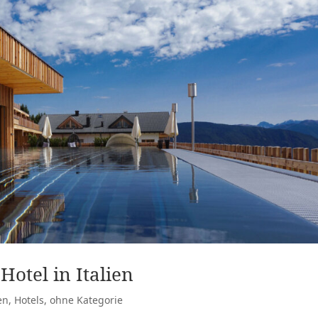
Hotel in Italien
en
,
Hotels
,
ohne Kategorie