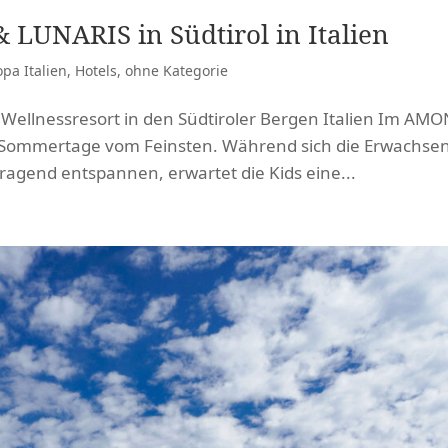
LUNARIS in Südtirol in Italien
pa Italien
,
Hotels
,
ohne Kategorie
llnessresort in den Südtiroler Bergen Italien Im AMO
e Sommertage vom Feinsten. Während sich die Erwachse
rragend entspannen, erwartet die Kids eine...