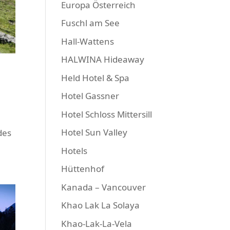
Europa Österreich
Fuschl am See
Hall-Wattens
HALWINA Hideaway
Held Hotel & Spa
Hotel Gassner
Hotel Schloss Mittersill
Hotel Sun Valley
des
Hotels
Hüttenhof
Kanada – Vancouver
Khao Lak La Solaya
Khao-Lak-La-Vela