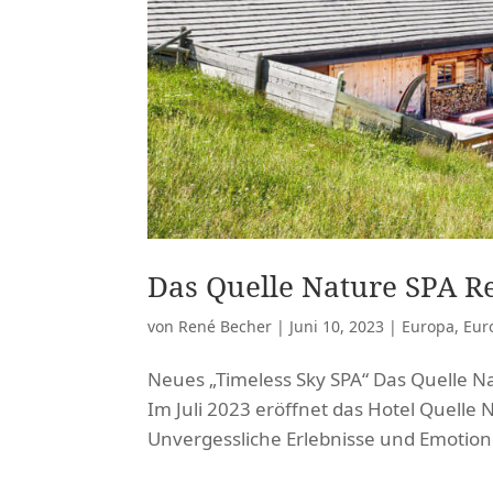
Das Quelle Nature SPA Res
von
René Becher
|
Juni 10, 2023
|
Europa
,
Eur
Neues „Timeless Sky SPA“ Das Quelle Na
Im Juli 2023 eröffnet das Hotel Quelle 
Unvergessliche Erlebnisse und Emotion