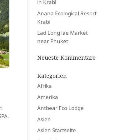
in Krabi
Anana Ecological Resort
Krabi
Lad Long lae Market
near Phuket
Neueste Kommentare
Kategorien
Afrika
Amerika
en
Antbear Eco Lodge
SPA.
Asien
Asien Startseite