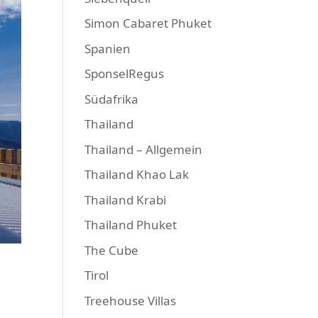
Simon Cabaret Phuket
Spanien
SponselRegus
Südafrika
Thailand
Thailand – Allgemein
Thailand Khao Lak
Thailand Krabi
Thailand Phuket
The Cube
Tirol
Treehouse Villas