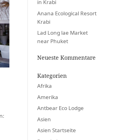
in Krabi
Anana Ecological Resort
Krabi
Lad Long lae Market
near Phuket
Neueste Kommentare
Kategorien
Afrika
Amerika
Antbear Eco Lodge
n:
Asien
Asien Startseite