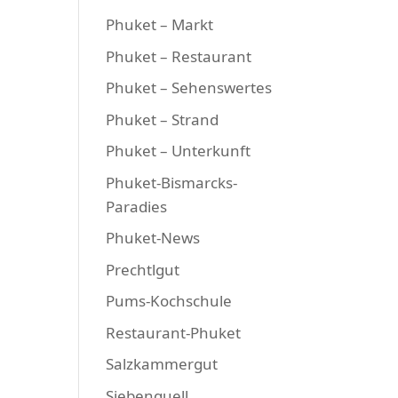
Phuket – Markt
Phuket – Restaurant
Phuket – Sehenswertes
Phuket – Strand
Phuket – Unterkunft
Phuket-Bismarcks-
Paradies
Phuket-News
Prechtlgut
Pums-Kochschule
Restaurant-Phuket
Salzkammergut
Siebenquell