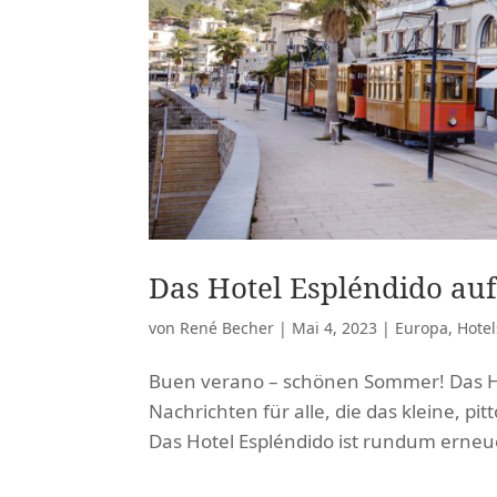
Das Hotel Espléndido auf
von
René Becher
|
Mai 4, 2023
|
Europa
,
Hotel
Buen verano – schönen Sommer! Das Hot
Nachrichten für alle, die das kleine, pi
Das Hotel Espléndido ist rundum erneue