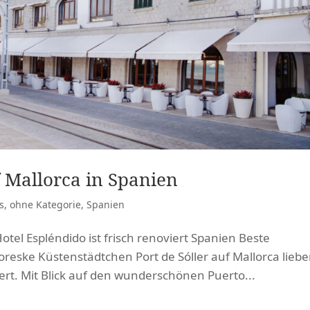
 Mallorca in Spanien
s
,
ohne Kategorie
,
Spanien
el Espléndido ist frisch renoviert Spanien Beste
ttoreske Küstenstädtchen Port de Sóller auf Mallorca liebe
rt. Mit Blick auf den wunderschönen Puerto...