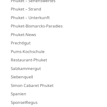
Phuket – Sehenswertes
Phuket – Strand
Phuket – Unterkunft
Phuket-Bismarcks-Paradies
Phuket-News
Prechtlgut
Pums-Kochschule
Restaurant-Phuket
Salzkammergut
Siebenquell
Simon Cabaret Phuket
Spanien
SponselRegus