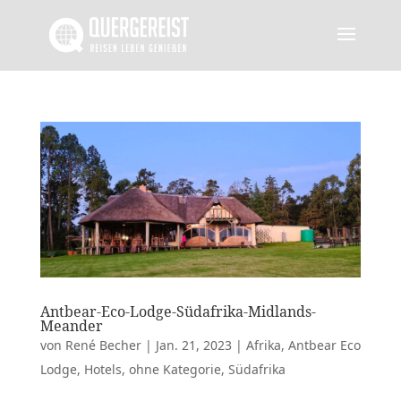
Antbear-Eco-Lodge-Südafrika-Midlands-
Meander
von
René Becher
|
Jan. 21, 2023
|
Afrika
,
Antbear Eco
Lodge
,
Hotels
,
ohne Kategorie
,
Südafrika