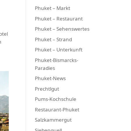
Phuket – Markt
Phuket – Restaurant
Phuket – Sehenswertes
otel
Phuket – Strand
n
Phuket – Unterkunft
Phuket-Bismarcks-
Paradies
Phuket-News
Prechtlgut
Pums-Kochschule
Restaurant-Phuket
Salzkammergut
Siebenquell