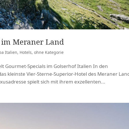
r im Meraner Land
a Italien
,
Hotels
,
ohne Kategorie
lt Gourmet-Specials im Golserhof Italien In den
as kleinste Vier-Sterne-Superior-Hotel des Meraner Lan
usadresse spielt sich mit ihrem exzellenten...