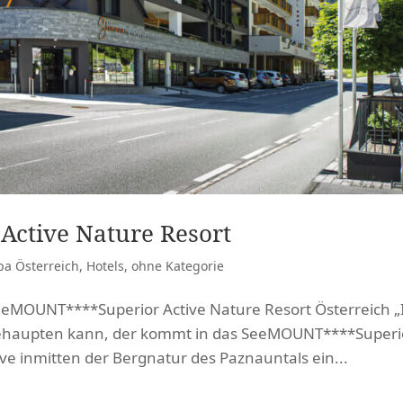
ctive Nature Resort
pa Österreich
,
Hotels
,
ohne Kategorie
eMOUNT****Superior Active Nature Resort Österreich „
h behaupten kann, der kommt in das SeeMOUNT****Superi
ive inmitten der Bergnatur des Paznauntals ein...