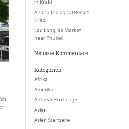
in Krabi
Anana Ecological Resort
Krabi
Lad Long lae Market
near Phuket
Neueste Kommentare
Kategorien
Afrika
Amerika
Ich
Antbear Eco Lodge
or
Asien
Asien Startseite