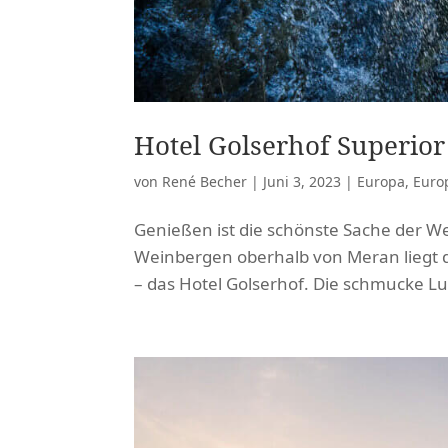
Hotel Golserhof Superio
von
René Becher
|
Juni 3, 2023
|
Europa
,
Europ
Genießen ist die schönste Sache der We
Weinbergen oberhalb von Meran liegt d
– das Hotel Golserhof. Die schmucke Lux