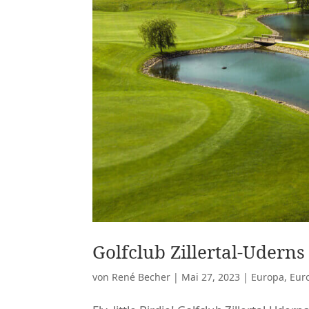
Golfclub Zillertal-Uderns
von
René Becher
|
Mai 27, 2023
|
Europa
,
Eur