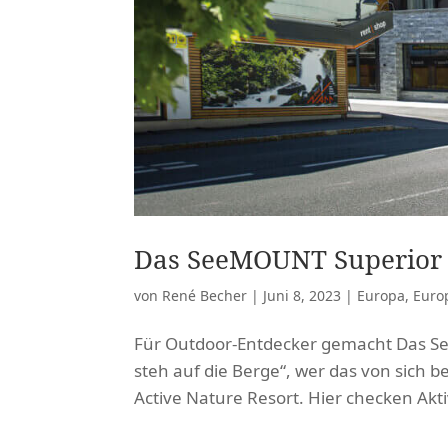
Das SeeMOUNT Superior A
von
René Becher
|
Juni 8, 2023
|
Europa
,
Euro
Für Outdoor-Entdecker gemacht Das Se
steh auf die Berge“, wer das von sic
Active Nature Resort. Hier checken Akt