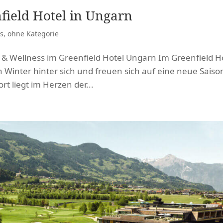
field Hotel in Ungarn
ls
,
ohne Kategorie
lf & Wellness im Greenfield Hotel Ungarn Im Greenfield H
n Winter hinter sich und freuen sich auf eine neue Saiso
t liegt im Herzen der...