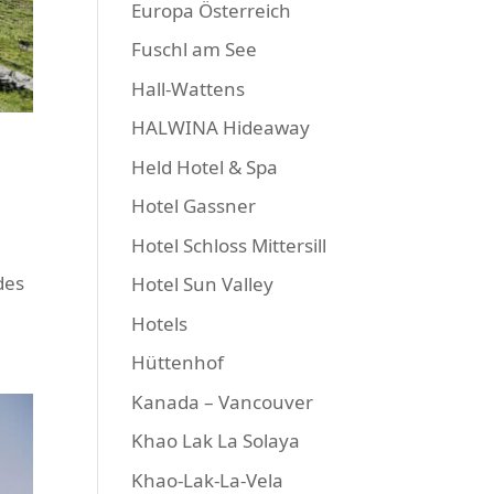
Europa Österreich
Fuschl am See
Hall-Wattens
HALWINA Hideaway
Held Hotel & Spa
Hotel Gassner
Hotel Schloss Mittersill
des
Hotel Sun Valley
Hotels
Hüttenhof
Kanada – Vancouver
Khao Lak La Solaya
Khao-Lak-La-Vela