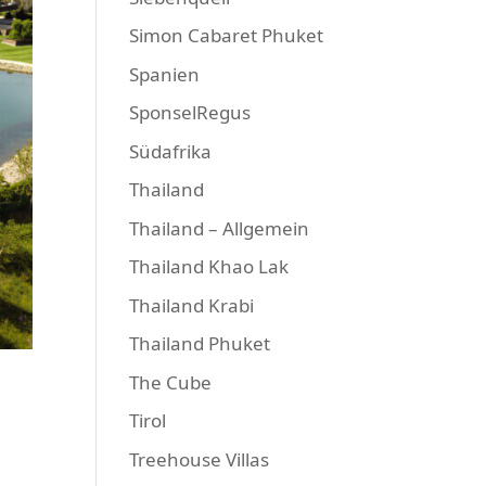
Simon Cabaret Phuket
Spanien
SponselRegus
Südafrika
Thailand
Thailand – Allgemein
Thailand Khao Lak
Thailand Krabi
Thailand Phuket
The Cube
Tirol
Treehouse Villas