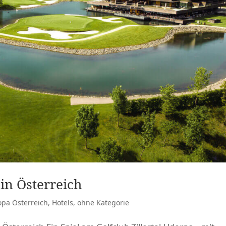
 in Österreich
opa Österreich
,
Hotels
,
ohne Kategorie