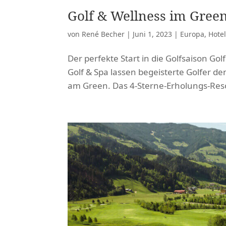
Golf & Wellness im Green
von
René Becher
|
Juni 1, 2023
|
Europa
,
Hote
Der perfekte Start in die Golfsaison Go
Golf & Spa lassen begeisterte Golfer de
am Green. Das 4-Sterne-Erholungs-Resor