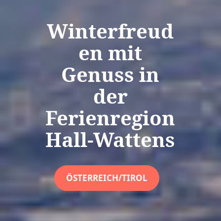
Winterfreud
en mit
Genuss in
der
Ferienregion
Hall-Wattens
ÖSTERREICH/TIROL