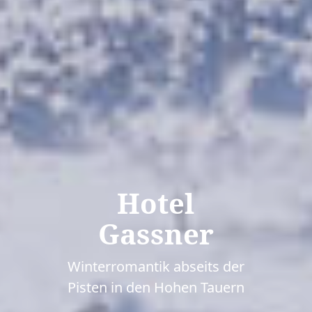
Hotel
Gassner
Winterromantik abseits der
Pisten in den Hohen Tauern