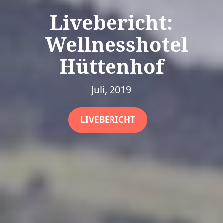
Livebericht:
Wellnesshotel
Hüttenhof
Juli, 2019
LIVEBERICHT